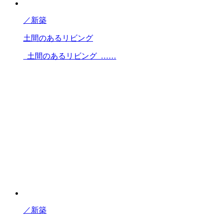
／
新築
土間のあるリビング
土間のあるリビング ……
／
新築