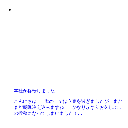
本社が移転しました！
こんにちは！ 暦の上では立春を過ぎましたが、まだ
まだ朝晩冷え込みますね。 かなりかなりお久しぶり
の投稿になってしまいました！…