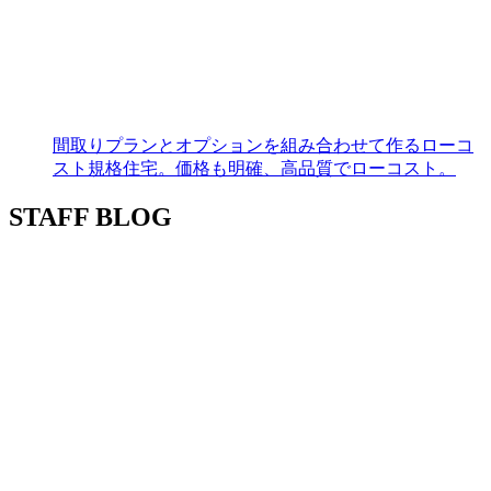
間取りプランとオプションを組み合わせて作るローコ
スト規格住宅。価格も明確、高品質でローコスト。
STAFF BLOG