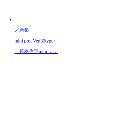
／
新築
mini prot Ven30type+
規格住宅mini ……