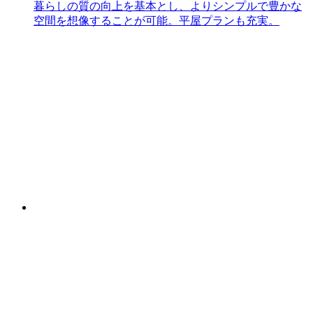
暮らしの質の向上を基本とし、よりシンプルで豊かな
空間を想像することが可能。平屋プランも充実。