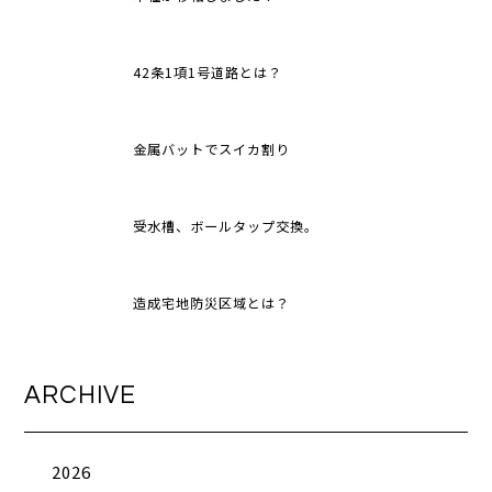
42条1項1号道路とは？
金属バットでスイカ割り
受水槽、ボールタップ交換。
造成宅地防災区域とは？
ARCHIVE
2026