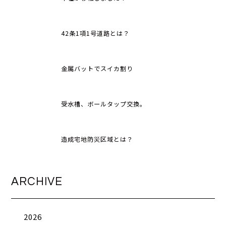
42条1項1号道路とは？
金属バットでスイカ割り
受水槽、ボールタップ交換。
造成宅地防災区域とは？
ARCHIVE
2026