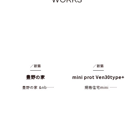
／
新築
／
新築
豊野の家
mini prot Ven30type+
豊野の家 &nb……
規格住宅mini ……