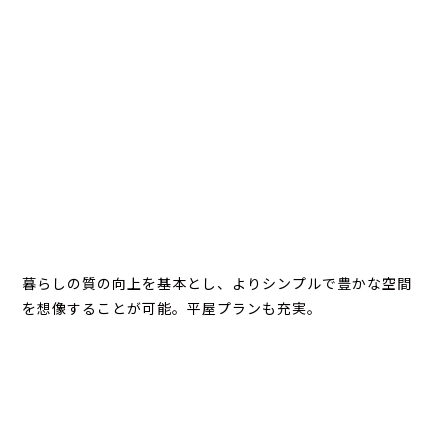
暮らしの質の向上を基本とし、よりシンプルで豊かな空間
を想像することが可能。平屋プランも充実。