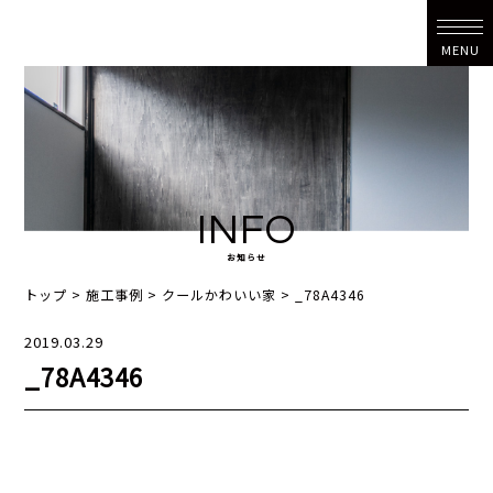
MENU
INFO
お知らせ
トップ
>
施工事例
>
クールかわいい家
>
_78A4346
2019.03.29
_78A4346