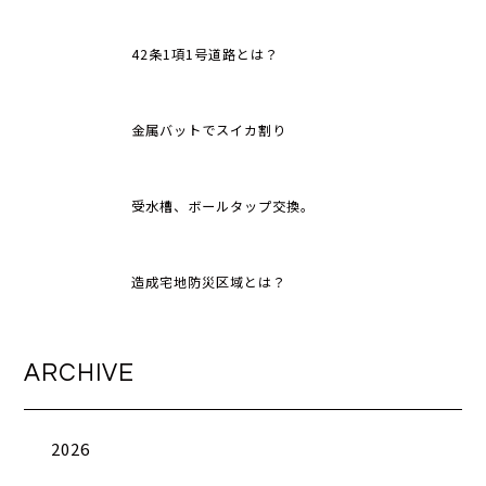
42条1項1号道路とは？
金属バットでスイカ割り
受水槽、ボールタップ交換。
造成宅地防災区域とは？
ARCHIVE
2026