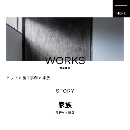
MENU
WORKS
施工事例
トップ
>
施工事例
>
家族
STORY
家族
長野市 / 新築