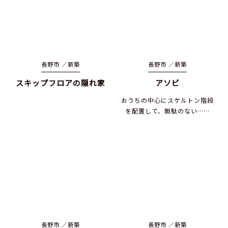
長野市 ／
新築
長野市 ／
新築
スキップフロアの隠れ家
アソビ
おうちの中心にスケルトン階段
を配置して、無駄のない……
長野市 ／
新築
長野市 ／
新築