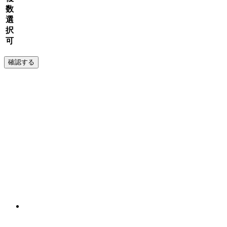
数
選
択
可