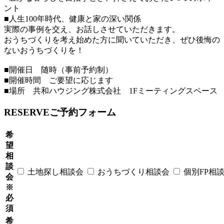
ント
■人生100年時代、健康と家の深い関係
実際の事例を交え、お話しさせていただきます。
おうちづくりを考え始めた方に聞いていただき、ぜひ後悔の
ないおうちづくりを！
■開催日 随時（事前予約制）
■開催時間 ご要望に応じます
■場所 共和ハウジング株式会社 1Fミーティングスペース
RESERVE
ご予約フォーム
希
望
相
談
土地探し相談会
おうちづくり相談会
個別FP相
会
※
必
須
希