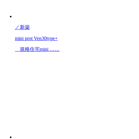
／
新築
mini prot Ven30type+
規格住宅mini ……