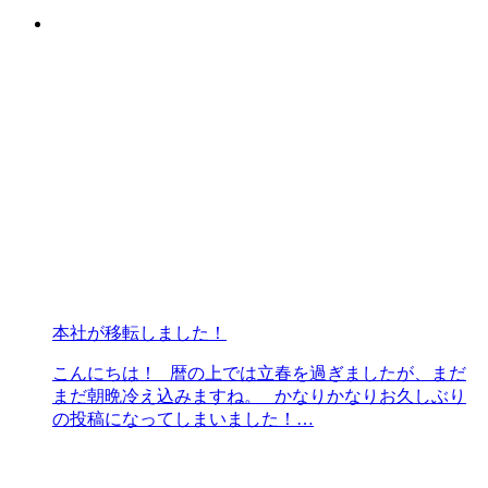
本社が移転しました！
こんにちは！ 暦の上では立春を過ぎましたが、まだ
まだ朝晩冷え込みますね。 かなりかなりお久しぶり
の投稿になってしまいました！…