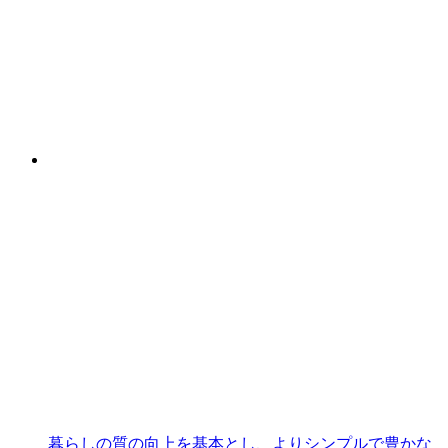
暮らしの質の向上を基本とし、よりシンプルで豊かな