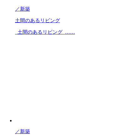
／
新築
土間のあるリビング
土間のあるリビング ……
／
新築