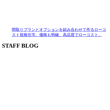
間取りプランとオプションを組み合わせて作るローコ
スト規格住宅。価格も明確、高品質でローコスト。
STAFF BLOG