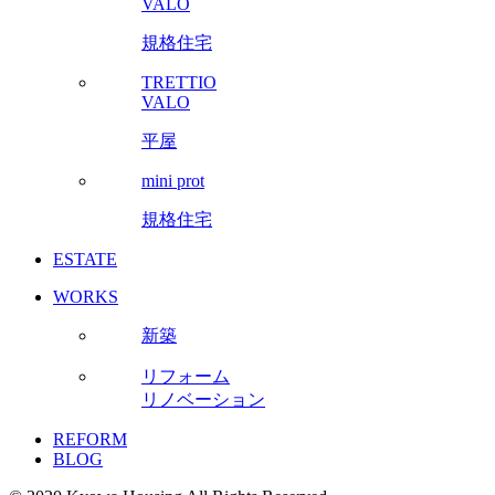
VALO
規格住宅
TRETTIO
VALO
平屋
mini prot
規格住宅
ESTATE
WORKS
新築
リフォーム
リノベーション
REFORM
BLOG