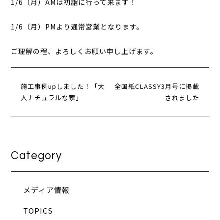
1/6（月）AMは初詣に行って来ます！
1/6（月）PMより通常営業となります。
ご理解の程、よろしくお願い申し上げます。
施工事例upしました！「大
全国紙CLASSY3月号に掲載
人ナチュラルな家」
されました
Category
メディア情報
TOPICS