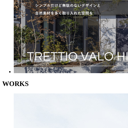
WORKS