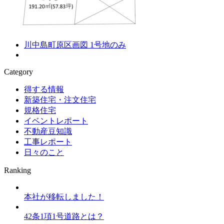
川中島町原区画図 1号地のみ
Category
得する情報
新築住宅・注文住宅
規格住宅
イベントレポート
不動産豆知識
工事レポート
日々のこと
Ranking
本社が移転しました！
42条1項1号道路とは？