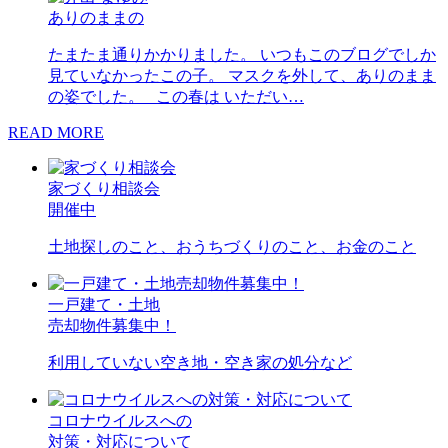
ありのままの
たまたま通りかかりました。 いつもこのブログでしか
見ていなかったこの子。 マスクを外して、ありのまま
の姿でした。 この春は いただい…
READ MORE
家づくり相談会
開催中
土地探しのこと、おうちづくりのこと、お金のこと
一戸建て・土地
売却物件募集中！
利用していない空き地・空き家の処分など
コロナウイルスへの
対策・対応について