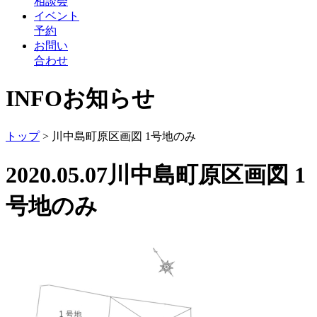
相談会
イベント
予約
お問い
合わせ
INFO
お知らせ
トップ
>
川中島町原区画図 1号地のみ
2020.05.07
川中島町原区画図 1
号地のみ