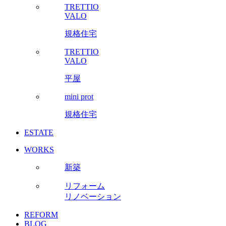
TRETTIO
VALO
規格住宅
TRETTIO
VALO
平屋
mini prot
規格住宅
ESTATE
WORKS
新築
リフォーム
リノベーション
REFORM
BLOG