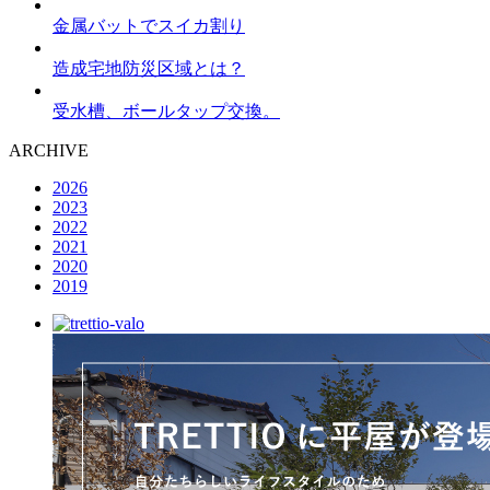
金属バットでスイカ割り
造成宅地防災区域とは？
受水槽、ボールタップ交換。
ARCHIVE
2026
2023
2022
2021
2020
2019