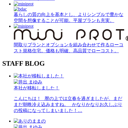
暮らしの質の向上を基本とし、よりシンプルで豊かな
空間を想像することが可能。平屋プランも充実。
間取りプランとオプションを組み合わせて作るローコ
スト規格住宅。価格も明確、高品質でローコスト。
STAFF BLOG
本社が移転しました！
こんにちは！ 暦の上では立春を過ぎましたが、まだ
まだ朝晩冷え込みますね。 かなりかなりお久しぶり
の投稿になってしまいました！…