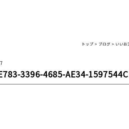
トップ
>
ブログ
>
いいお
27
E783-3396-4685-AE34-1597544