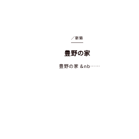
／
新築
豊野の家
豊野の家 &nb……