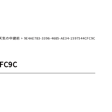
天気の中建前
>
9E4AE783-3396-4685-AE34-1597544CFC9C
CFC9C