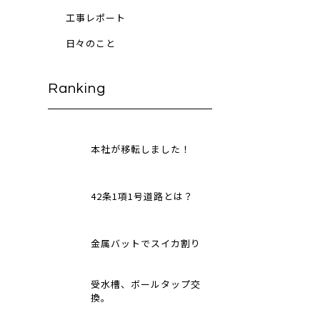
工事レポート
日々のこと
Ranking
本社が移転しました！
42条1項1号道路とは？
金属バットでスイカ割り
受水槽、ボールタップ交
換。