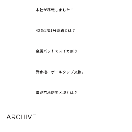
本社が移転しました！
42条1項1号道路とは？
金属バットでスイカ割り
受水槽、ボールタップ交換。
造成宅地防災区域とは？
ARCHIVE