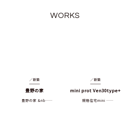
WORKS
／
新築
／
新築
豊野の家
mini prot Ven30type+
豊野の家 &nb……
規格住宅mini ……