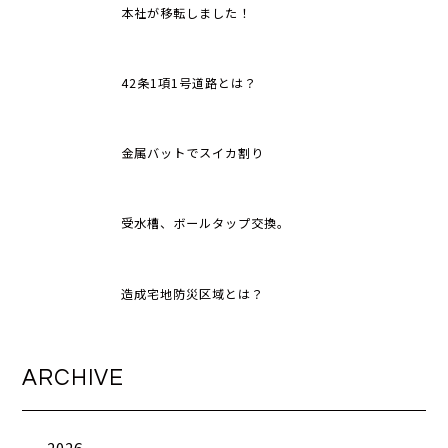
本社が移転しました！
42条1項1号道路とは？
金属バットでスイカ割り
受水槽、ボールタップ交換。
造成宅地防災区域とは？
ARCHIVE
2026