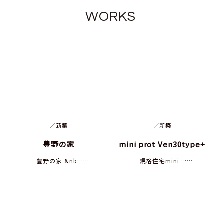
WORKS
／
新築
／
新築
豊野の家
mini prot Ven30type+
豊野の家 &nb……
規格住宅mini ……