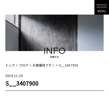
MENU
INFO
お知らせ
トップ
>
ブログ
>
お披露目です！
>
S__3407900
2019.11.30
S__3407900