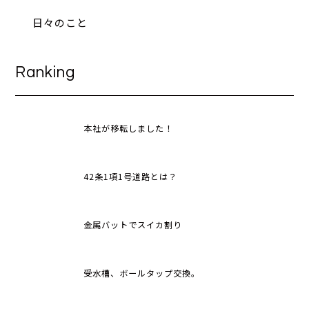
日々のこと
Ranking
本社が移転しました！
42条1項1号道路とは？
金属バットでスイカ割り
受水槽、ボールタップ交換。