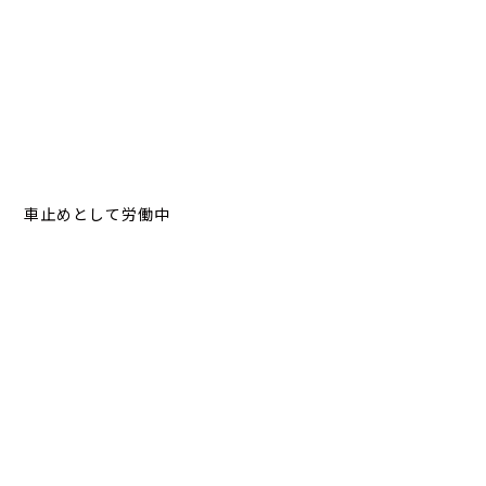
車止めとして労働中