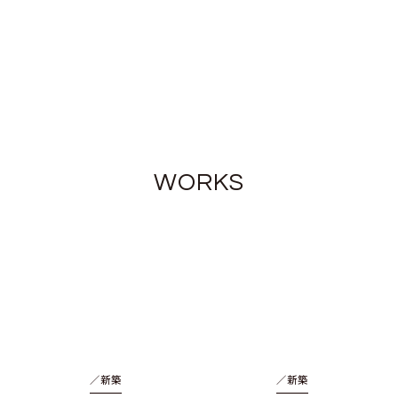
WORKS
／
新築
／
新築