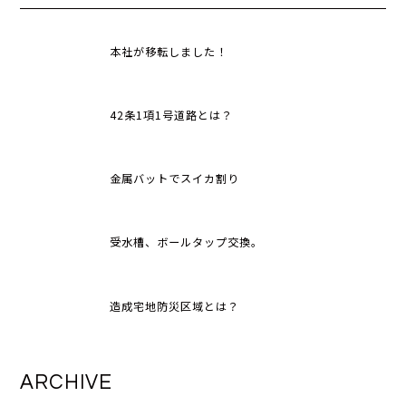
本社が移転しました！
42条1項1号道路とは？
金属バットでスイカ割り
受水槽、ボールタップ交換。
造成宅地防災区域とは？
ARCHIVE