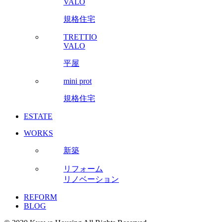
VALO
規格住宅
TRETTIO
VALO
平屋
mini prot
規格住宅
ESTATE
WORKS
新築
リフォーム
リノベーション
REFORM
BLOG