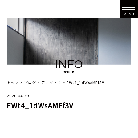
MENU
INFO
お知らせ
トップ
>
ブログ
>
ファイト！
>
EWt4_1dWsAMEf3V
2020.04.29
EWt4_1dWsAMEf3V