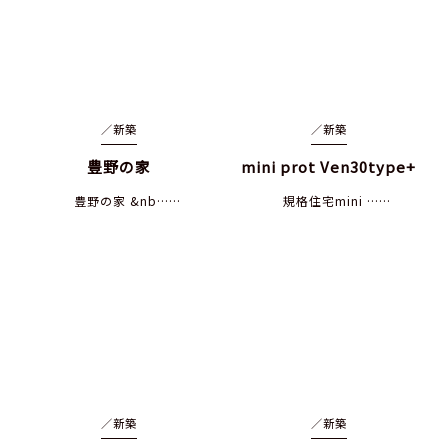
／
新築
／
新築
豊野の家
mini prot Ven30type+
豊野の家 &nb……
規格住宅mini ……
／
新築
／
新築