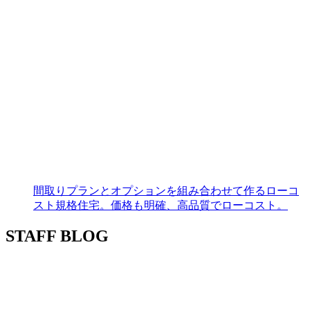
間取りプランとオプションを組み合わせて作るローコ
スト規格住宅。価格も明確、高品質でローコスト。
STAFF BLOG