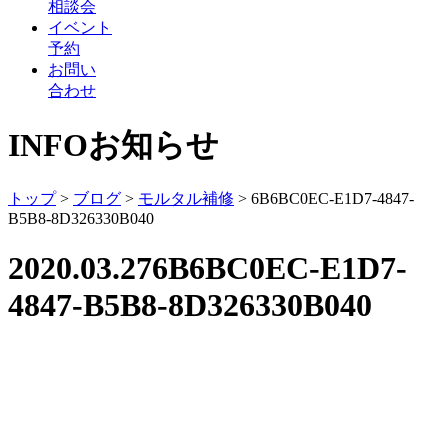
相談会
イベント
予約
お問い
合わせ
INFO
お知らせ
トップ
>
ブログ
>
モルタル補修
>
6B6BC0EC-E1D7-4847-
B5B8-8D326330B040
2020.03.27
6B6BC0EC-E1D7-
4847-B5B8-8D326330B040