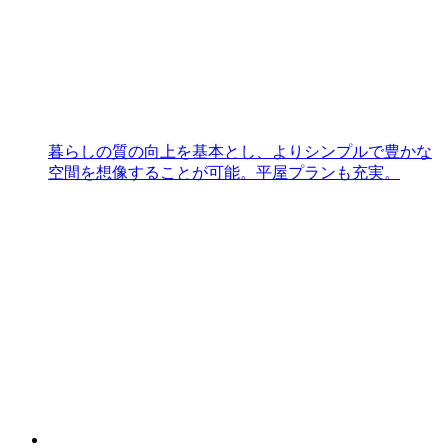
暮らしの質の向上を基本とし、よりシンプルで豊かな
空間を想像することが可能。平屋プランも充実。