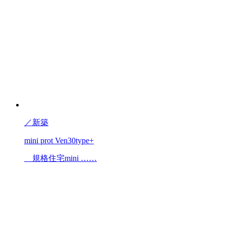
／
新築
mini prot Ven30type+
規格住宅mini ……