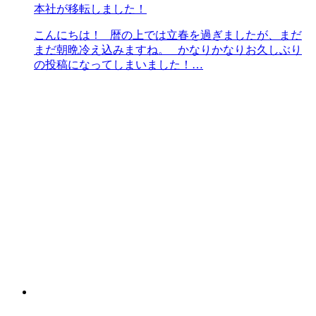
本社が移転しました！
こんにちは！ 暦の上では立春を過ぎましたが、まだ
まだ朝晩冷え込みますね。 かなりかなりお久しぶり
の投稿になってしまいました！…