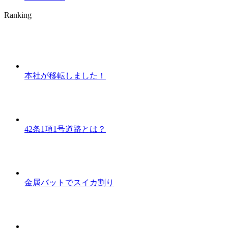
Ranking
本社が移転しました！
42条1項1号道路とは？
金属バットでスイカ割り