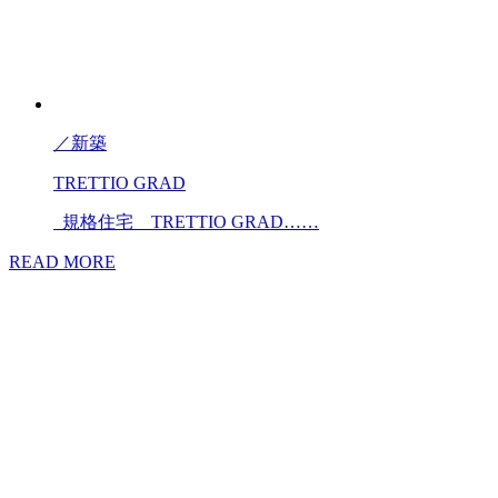
／
新築
TRETTIO GRAD
規格住宅 TRETTIO GRAD……
READ MORE