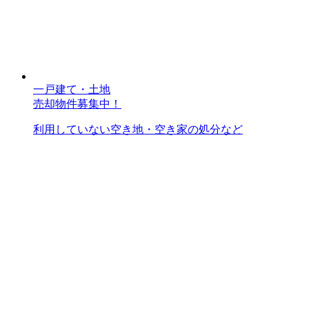
一戸建て・土地
売却物件募集中！
利用していない空き地・空き家の処分など