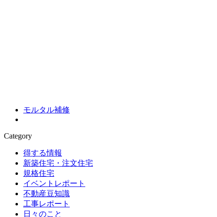
モルタル補修
Category
得する情報
新築住宅・注文住宅
規格住宅
イベントレポート
不動産豆知識
工事レポート
日々のこと