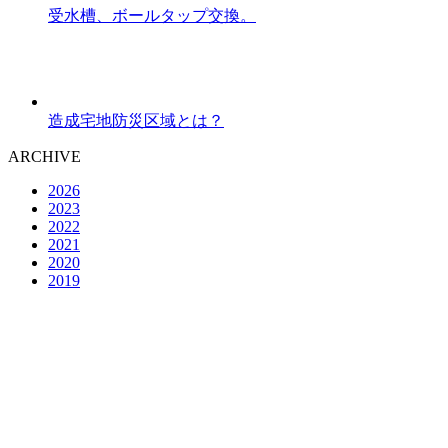
受水槽、ボールタップ交換。
造成宅地防災区域とは？
ARCHIVE
2026
2023
2022
2021
2020
2019