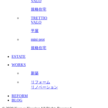
VALO
規格住宅
TRETTIO
VALO
平屋
mini prot
規格住宅
ESTATE
WORKS
新築
リフォーム
リノベーション
REFORM
BLOG