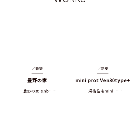
／
新築
／
新築
豊野の家
mini prot Ven30type+
豊野の家 &nb……
規格住宅mini ……