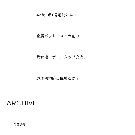
42条1項1号道路とは？
金属バットでスイカ割り
受水槽、ボールタップ交換。
造成宅地防災区域とは？
ARCHIVE
2026