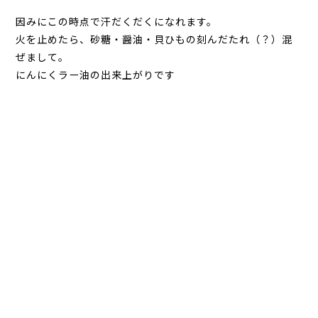
因みにこの時点で汗だくだくになれます。
火を止めたら、砂糖・醤油・貝ひもの刻んだたれ（？）混
ぜまして。
にんにくラー油の出来上がりです