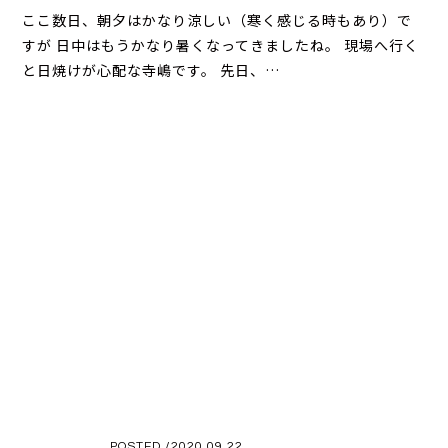
ここ数日、朝夕はかなり涼しい（寒く感じる時もあり）で
すが 日中はもうかなり暑くなってきましたね。 現場へ行く
と日焼けが心配な寺嶋です。 先日、…
POSTED /2020.09.22