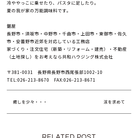
冷ややっこに乗せたり、パスタに足したり。
夏の我が家の万能調味料です。
鋸屋
長野市・須坂市・中野市・千曲市・上田市・東御市・佐久
市・安曇野市近郊を対応している工務店
家づくり・注文住宅（新築・リフォーム・建売）・不動産
（土地探し）をお考えなら共和ハウジング株式会社
〒381-0031 長野県長野市西尾張部1002-10
TEL:026-213-8670 FAX:026-213-8671
癒しを少々・・・
涼を求めて
RELATED POST