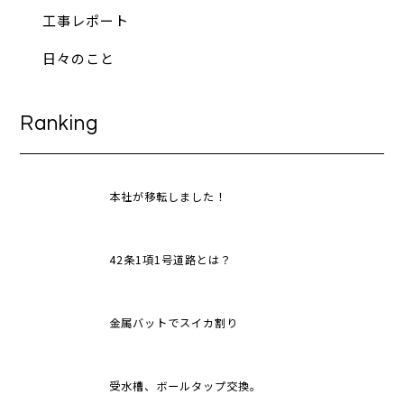
工事レポート
日々のこと
Ranking
本社が移転しました！
42条1項1号道路とは？
金属バットでスイカ割り
受水槽、ボールタップ交換。