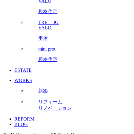
VALO
規格住宅
TRETTIO
VALO
平屋
mini prot
規格住宅
ESTATE
WORKS
新築
リフォーム
リノベーション
REFORM
BLOG