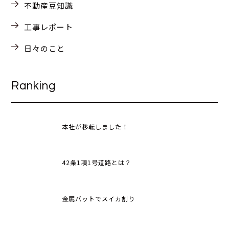
不動産豆知識
工事レポート
日々のこと
Ranking
本社が移転しました！
42条1項1号道路とは？
金属バットでスイカ割り