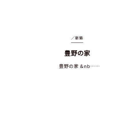
／
新築
豊野の家
豊野の家 &nb……