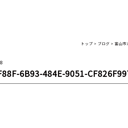
トップ
>
ブログ
>
富山市
18
F88F-6B93-484E-9051-CF826F9