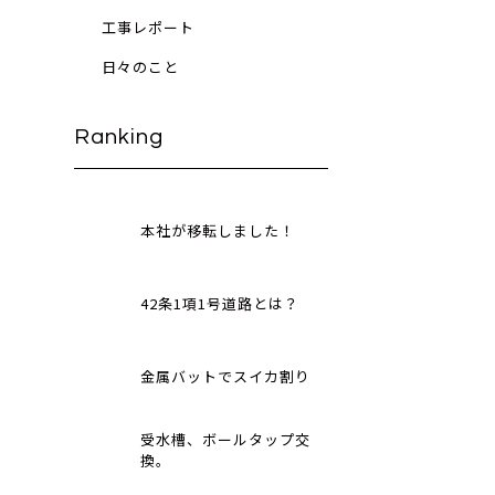
工事レポート
日々のこと
Ranking
本社が移転しました！
42条1項1号道路とは？
金属バットでスイカ割り
受水槽、ボールタップ交
換。