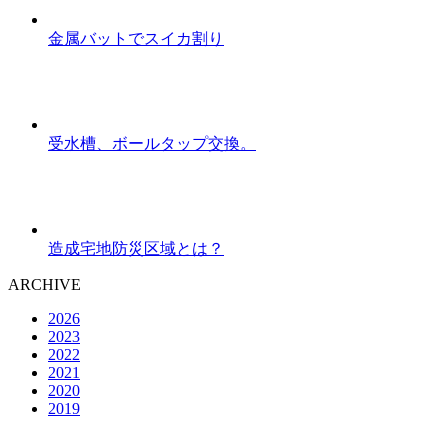
金属バットでスイカ割り
受水槽、ボールタップ交換。
造成宅地防災区域とは？
ARCHIVE
2026
2023
2022
2021
2020
2019