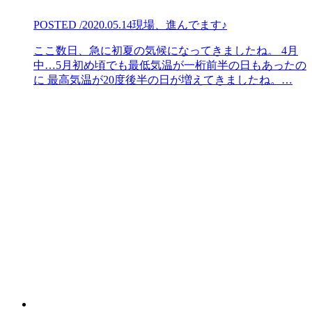
POSTED /2020.05.14
現場、進んでます♪
ここ数日、急に初夏の気候になってきましたね。 4月
中…5月初め頃でも最低気温が一桁前半の日もあったの
に 最高気温が20度後半の日が増えてきましたね。…