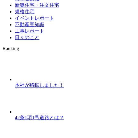
新築住宅・注文住宅
規格住宅
イベントレポート
不動産豆知識
工事レポート
日々のこと
Ranking
本社が移転しました！
42条1項1号道路とは？