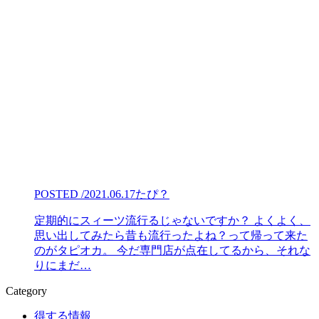
POSTED /2021.06.17
たぴ？
定期的にスィーツ流行るじゃないですか？ よくよく、
思い出してみたら昔も流行ったよね？って帰って来た
のがタピオカ。 今だ専門店が点在してるから、それな
りにまだ…
Category
得する情報