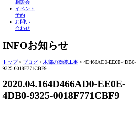
相談会
イベント
予約
お問い
合わせ
INFO
お知らせ
トップ
>
ブログ
>
木部の塗装工事
>
4D466AD0-EE0E-4DB0-
9325-0018F771CBF9
2020.04.16
4D466AD0-EE0E-
4DB0-9325-0018F771CBF9