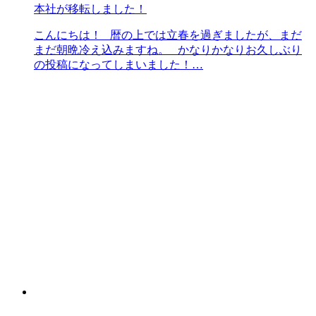
本社が移転しました！
こんにちは！ 暦の上では立春を過ぎましたが、まだ
まだ朝晩冷え込みますね。 かなりかなりお久しぶり
の投稿になってしまいました！…