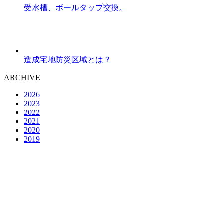
受水槽、ボールタップ交換。
造成宅地防災区域とは？
ARCHIVE
2026
2023
2022
2021
2020
2019