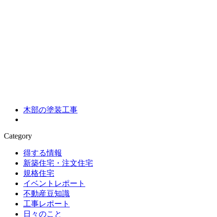
木部の塗装工事
Category
得する情報
新築住宅・注文住宅
規格住宅
イベントレポート
不動産豆知識
工事レポート
日々のこと