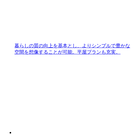
暮らしの質の向上を基本とし、よりシンプルで豊かな
空間を想像することが可能。平屋プランも充実。