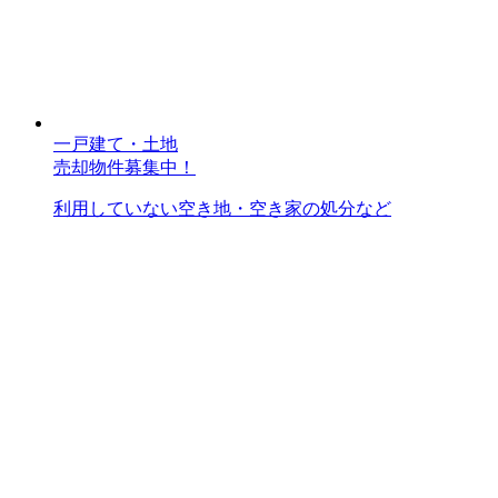
一戸建て・土地
売却物件募集中！
利用していない空き地・空き家の処分など