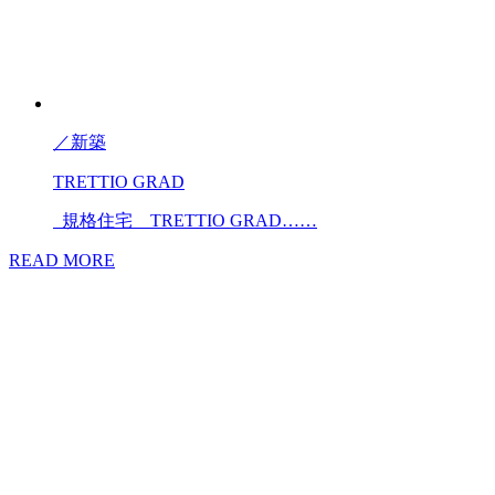
／
新築
TRETTIO GRAD
規格住宅 TRETTIO GRAD……
READ MORE