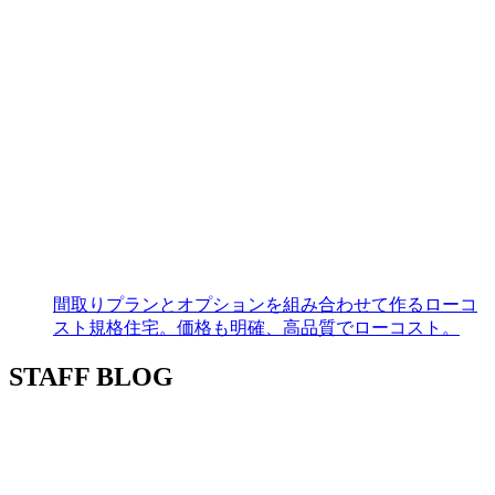
間取りプランとオプションを組み合わせて作るローコ
スト規格住宅。価格も明確、高品質でローコスト。
STAFF BLOG