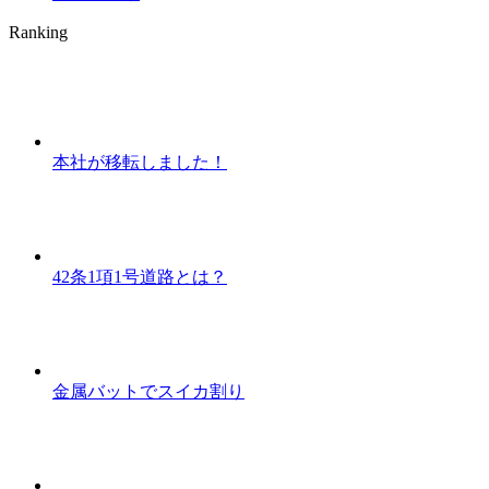
Ranking
本社が移転しました！
42条1項1号道路とは？
金属バットでスイカ割り