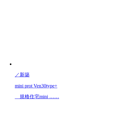
／
新築
mini prot Ven30type+
規格住宅mini ……