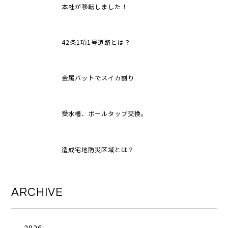
本社が移転しました！
42条1項1号道路とは？
金属バットでスイカ割り
受水槽、ボールタップ交換。
造成宅地防災区域とは？
ARCHIVE
2026