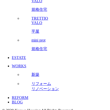
VALO
規格住宅
TRETTIO
VALO
平屋
mini prot
規格住宅
ESTATE
WORKS
新築
リフォーム
リノベーション
REFORM
BLOG