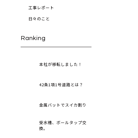
工事レポート
日々のこと
Ranking
本社が移転しました！
42条1項1号道路とは？
金属バットでスイカ割り
受水槽、ボールタップ交
換。