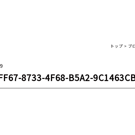
トップ
>
ブ
29
FF67-8733-4F68-B5A2-9C1463C