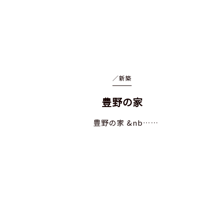
／
新築
豊野の家
豊野の家 &nb……