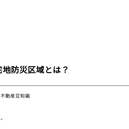
宅地防災区域とは？
ry:不動産豆知識
は。