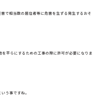
災害で相当数の居住者等に危害を生ずる発生するおそ
地を平らにするための工事の際に許可が必要になりま
という事ですね。