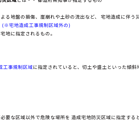
による地盤の損傷、崖崩れや土砂の流出など、 宅地造成に伴う
い
(※宅地造成工事規制区域外の)
成宅地に指定されるもの。
成工事規制区域
に指定されていると、切土や盛土といった傾斜
が必要な区域以外で危険な場所を 造成宅地防災区域に指定する