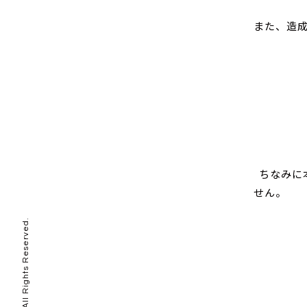
また、造成
ちなみに
せん。