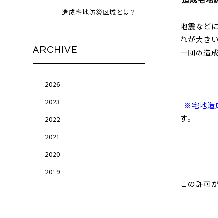
造成宅地防災区域とは？
地震など
れが大き
ARCHIVE
一団の造
2026
2023
※宅地造
す。
2022
2021
2020
2019
この許可