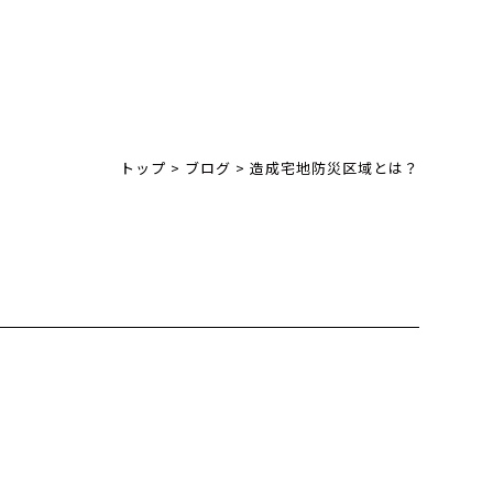
トップ
>
ブログ
>
造成宅地防災区域とは？