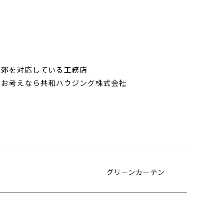
近郊を対応している工務店
をお考えなら共和ハウジング株式会社
グリーンカーテン