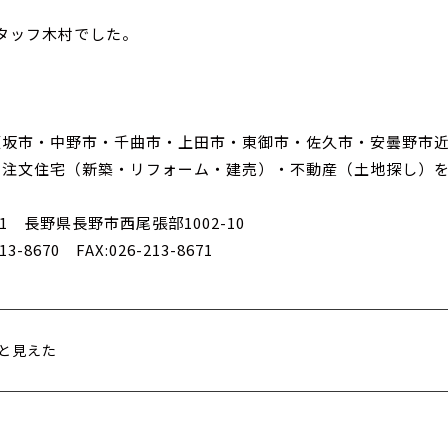
タッフ木村でした。
須坂市・中野市・千曲市・上田市・東御市・佐久市・安曇野市
・注文住宅（新築・リフォーム・建売）・不動産（土地探し）
031 長野県長野市西尾張部1002-10
213-8670 FAX:026-213-8671
と見えた