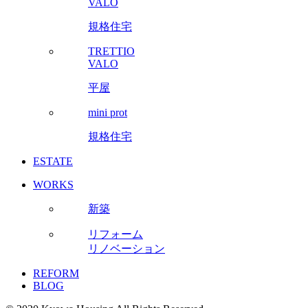
VALO
規格住宅
TRETTIO
VALO
平屋
mini prot
規格住宅
ESTATE
WORKS
新築
リフォーム
リノベーション
REFORM
BLOG