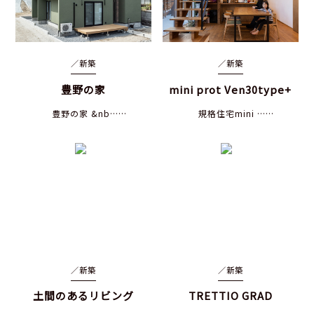
／
新築
／
新築
豊野の家
mini prot Ven30type+
豊野の家 &nb……
規格住宅mini ……
／
新築
／
新築
土間のあるリビング
TRETTIO GRAD