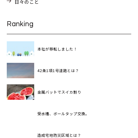
日々のこと
Ranking
本社が移転しました！
42条1項1号道路とは？
金属バットでスイカ割り
受水槽、ボールタップ交換。
造成宅地防災区域とは？