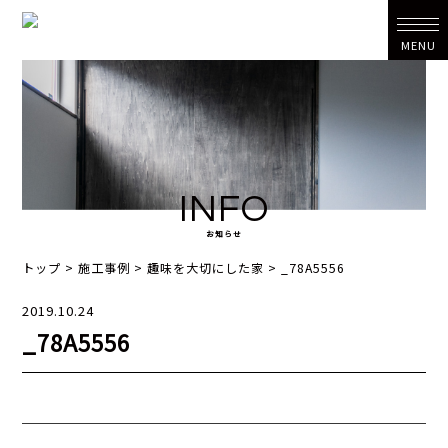
MENU
INFO
お知らせ
トップ
>
施工事例
>
趣味を大切にした家
>
_78A5556
2019.10.24
_78A5556