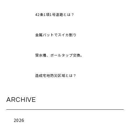
42条1項1号道路とは？
金属バットでスイカ割り
受水槽、ボールタップ交換。
造成宅地防災区域とは？
ARCHIVE
2026