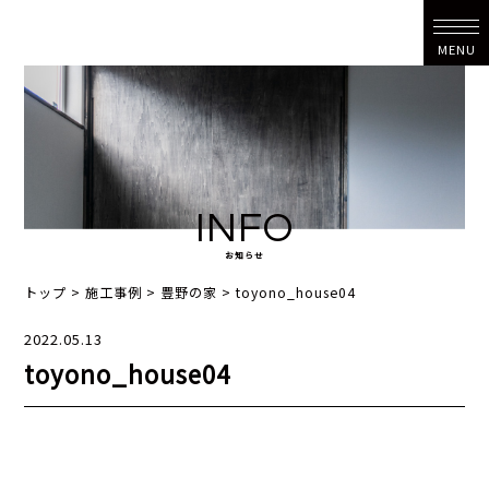
MENU
INFO
お知らせ
トップ
>
施工事例
>
豊野の家
>
toyono_house04
2022.05.13
toyono_house04