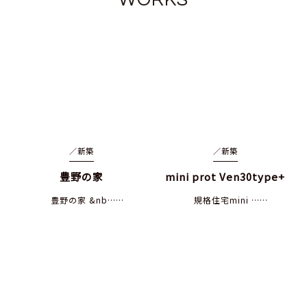
／
新築
／
新築
豊野の家
mini prot Ven30type+
豊野の家 &nb……
規格住宅mini ……