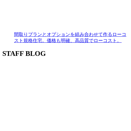
間取りプランとオプションを組み合わせて作るローコ
スト規格住宅。価格も明確、高品質でローコスト。
STAFF BLOG