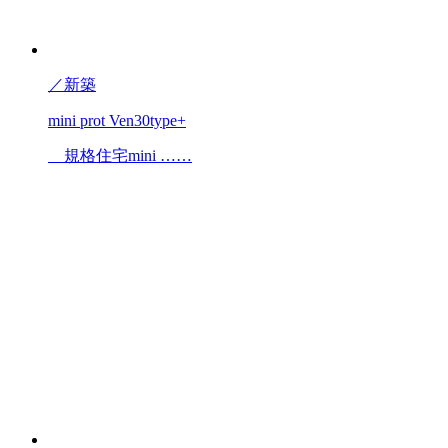
／
新築
mini prot Ven30type+
規格住宅mini ……