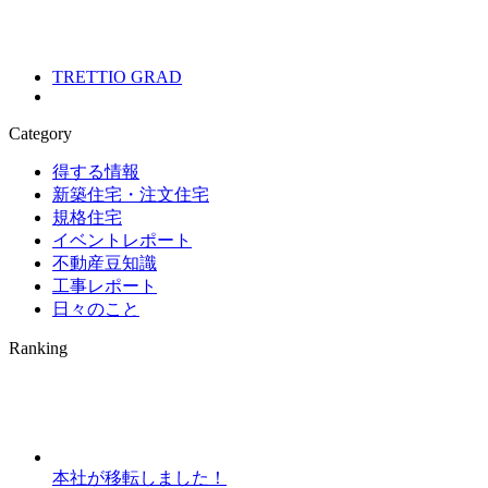
TRETTIO GRAD
Category
得する情報
新築住宅・注文住宅
規格住宅
イベントレポート
不動産豆知識
工事レポート
日々のこと
Ranking
本社が移転しました！