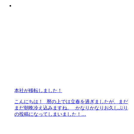
本社が移転しました！
こんにちは！ 暦の上では立春を過ぎましたが、まだ
まだ朝晩冷え込みますね。 かなりかなりお久しぶり
の投稿になってしまいました！…