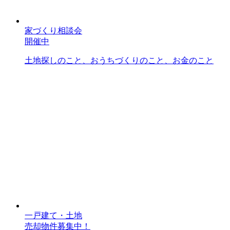
家づくり相談会
開催中
土地探しのこと、おうちづくりのこと、お金のこと
一戸建て・土地
売却物件募集中！