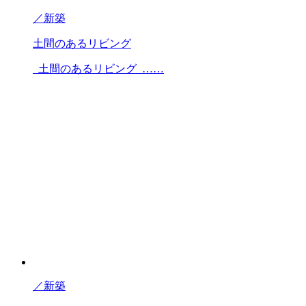
／
新築
土間のあるリビング
土間のあるリビング ……
／
新築