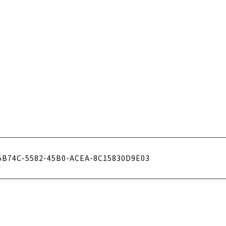
5B74C-5582-45B0-ACEA-8C15830D9E03