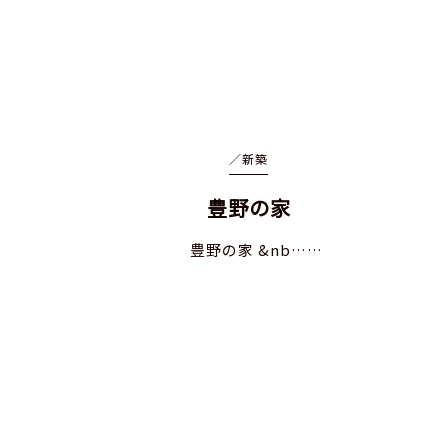
／
新築
豊野の家
豊野の家 &nb……