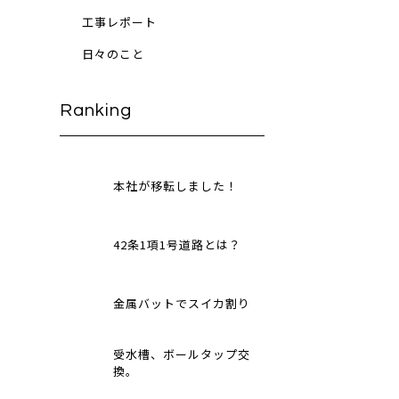
工事レポート
日々のこと
Ranking
本社が移転しました！
42条1項1号道路とは？
金属バットでスイカ割り
受水槽、ボールタップ交
換。