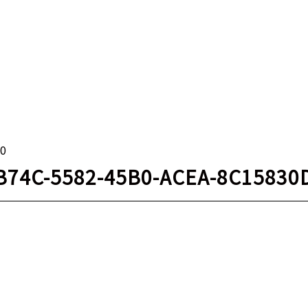
30
B74C-5582-45B0-ACEA-8C15830