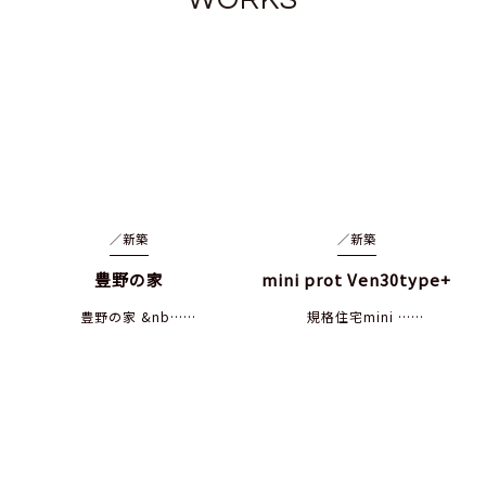
／
新築
／
新築
豊野の家
mini prot Ven30type+
豊野の家 &nb……
規格住宅mini ……