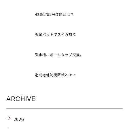
42条1項1号道路とは？
金属バットでスイカ割り
受水槽、ボールタップ交換。
造成宅地防災区域とは？
ARCHIVE
2026