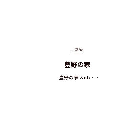
／
新築
豊野の家
豊野の家 &nb……