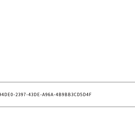
94DE0-2397-43DE-A96A-4B9BB3CD5D4F