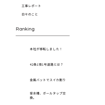
工事レポート
日々のこと
Ranking
本社が移転しました！
42条1項1号道路とは？
金属バットでスイカ割り
受水槽、ボールタップ交
換。