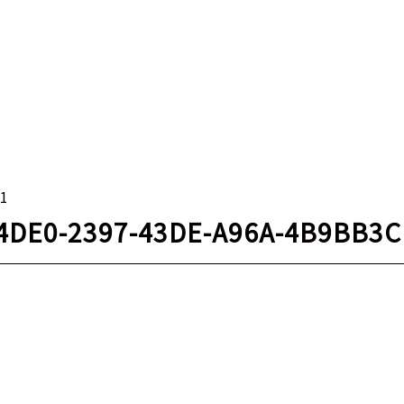
01
4DE0-2397-43DE-A96A-4B9BB3