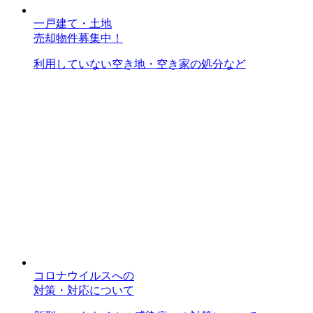
一戸建て・土地
売却物件募集中！
利用していない空き地・空き家の処分など
コロナウイルスへの
対策・対応について