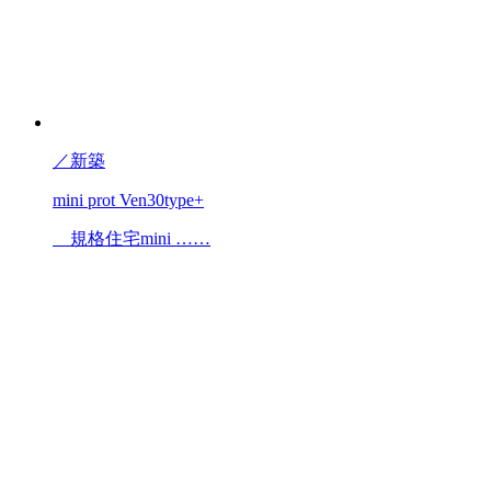
／
新築
mini prot Ven30type+
規格住宅mini ……