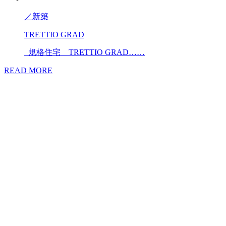
／
新築
TRETTIO GRAD
規格住宅 TRETTIO GRAD……
READ MORE