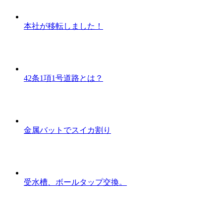
本社が移転しました！
42条1項1号道路とは？
金属バットでスイカ割り
受水槽、ボールタップ交換。