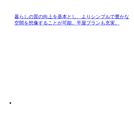
暮らしの質の向上を基本とし、よりシンプルで豊かな
空間を想像することが可能。平屋プランも充実。