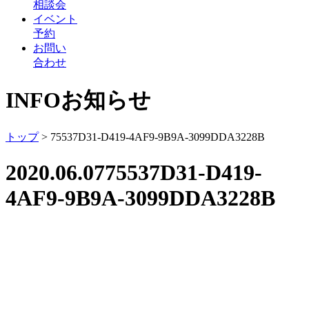
相談会
イベント
予約
お問い
合わせ
INFO
お知らせ
トップ
>
75537D31-D419-4AF9-9B9A-3099DDA3228B
2020.06.07
75537D31-D419-
4AF9-9B9A-3099DDA3228B