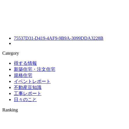
75537D31-D419-4AF9-9B9A-3099DDA3228B
Category
得する情報
新築住宅・注文住宅
規格住宅
イベントレポート
不動産豆知識
工事レポート
日々のこと
Ranking