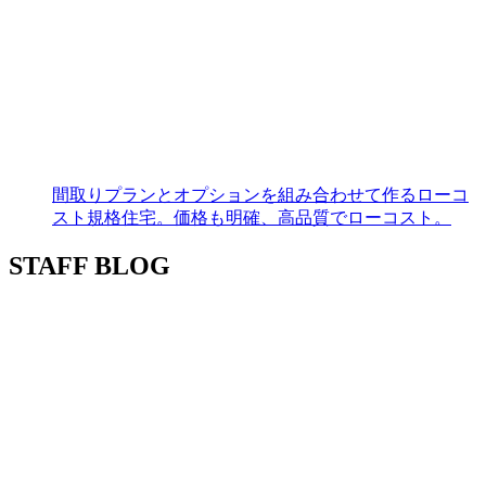
間取りプランとオプションを組み合わせて作るローコ
スト規格住宅。価格も明確、高品質でローコスト。
STAFF BLOG