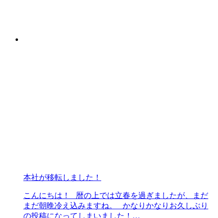
本社が移転しました！
こんにちは！ 暦の上では立春を過ぎましたが、まだ
まだ朝晩冷え込みますね。 かなりかなりお久しぶり
の投稿になってしまいました！…