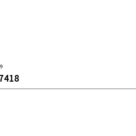
19
7418