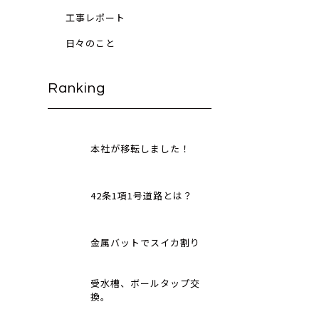
工事レポート
日々のこと
Ranking
本社が移転しました！
42条1項1号道路とは？
金属バットでスイカ割り
受水槽、ボールタップ交
換。