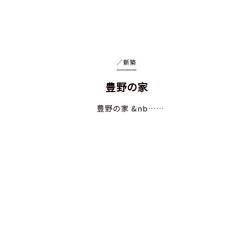
／
新築
豊野の家
豊野の家 &nb……