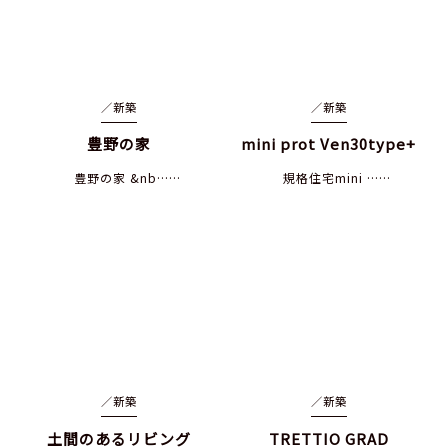
／
新築
／
新築
豊野の家
mini prot Ven30type+
豊野の家 &nb……
規格住宅mini ……
／
新築
／
新築
土間のあるリビング
TRETTIO GRAD