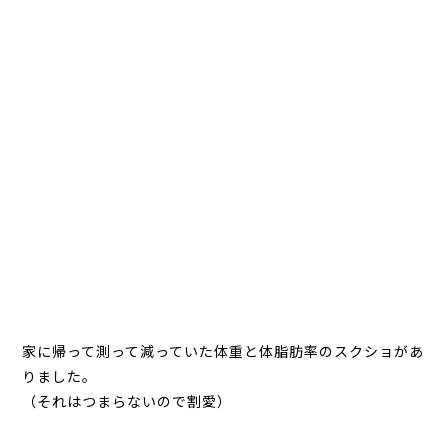
家に帰って測って減っていた体重と体脂肪率のスクショがあ
りました。
（それはつまらないので割愛）