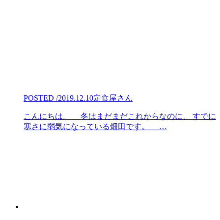
POSTED /2019.12.10
定食屋さん
こんにちは。 冬はまだまだこれからなのに、 すでに
寒さに弱気になっている畑田です。 …