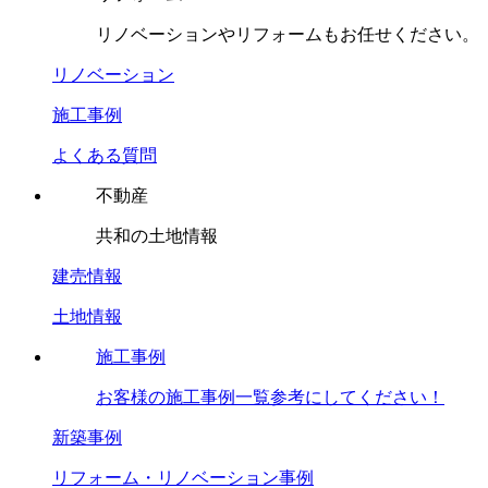
リノベーションやリフォームもお任せください。
リノベーション
施工事例
よくある質問
不動産
共和の土地情報
建売情報
土地情報
施工事例
お客様の施工事例一覧参考にしてください！
新築事例
リフォーム・リノベーション事例