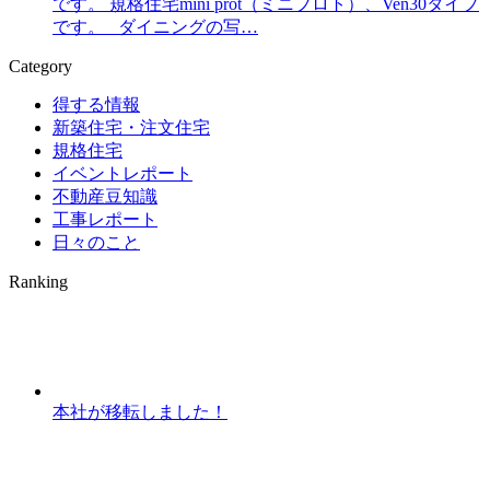
です。 規格住宅mini prot（ミニプロト）、Ven30タイプ
です。 ダイニングの写…
Category
得する情報
新築住宅・注文住宅
規格住宅
イベントレポート
不動産豆知識
工事レポート
日々のこと
Ranking
本社が移転しました！