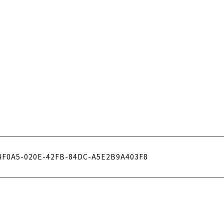
4F0A5-020E-42FB-84DC-A5E2B9A403F8