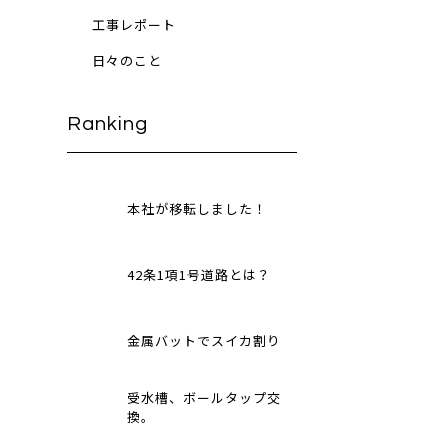
工事レポート
日々のこと
Ranking
本社が移転しました！
42条1項1号道路とは？
金属バットでスイカ割り
受水槽、ボールタップ交
換。