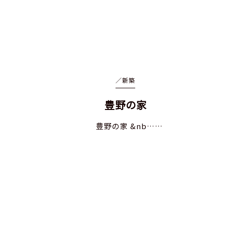
／
新築
豊野の家
豊野の家 &nb……