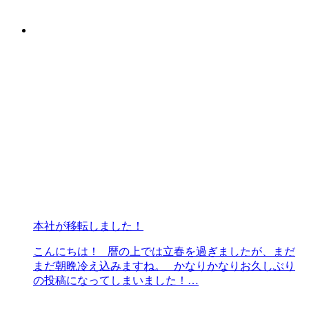
本社が移転しました！
こんにちは！ 暦の上では立春を過ぎましたが、まだ
まだ朝晩冷え込みますね。 かなりかなりお久しぶり
の投稿になってしまいました！…