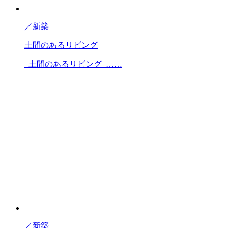
／
新築
土間のあるリビング
土間のあるリビング ……
／
新築