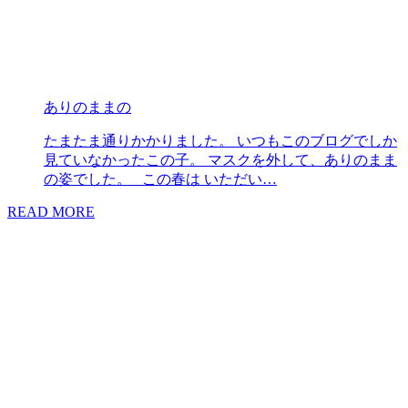
ありのままの
たまたま通りかかりました。 いつもこのブログでしか
見ていなかったこの子。 マスクを外して、ありのまま
の姿でした。 この春は いただい…
READ MORE