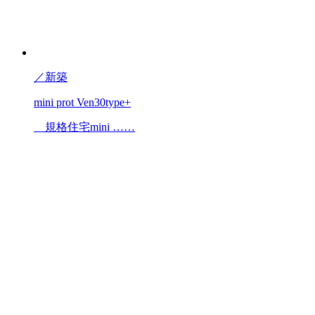
／
新築
mini prot Ven30type+
規格住宅mini ……