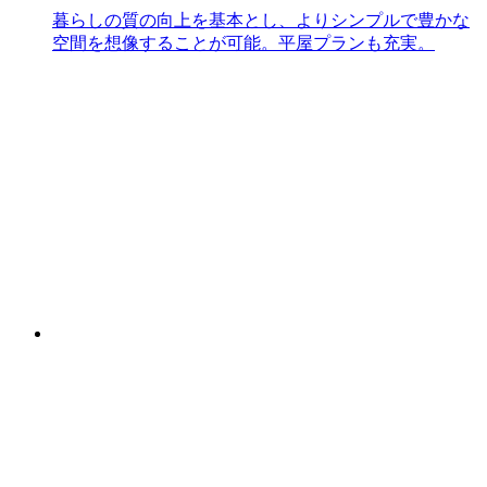
暮らしの質の向上を基本とし、よりシンプルで豊かな
空間を想像することが可能。平屋プランも充実。