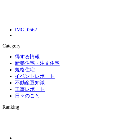
IMG_0562
Category
得する情報
新築住宅・注文住宅
規格住宅
イベントレポート
不動産豆知識
工事レポート
日々のこと
Ranking