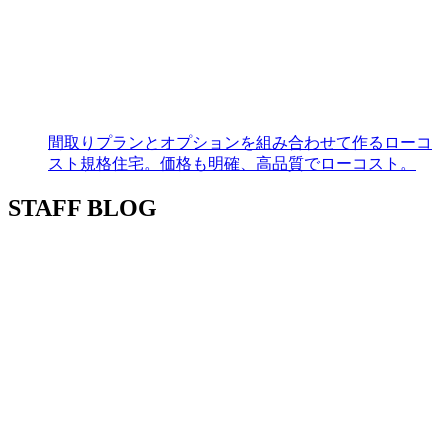
間取りプランとオプションを組み合わせて作るローコ
スト規格住宅。価格も明確、高品質でローコスト。
STAFF BLOG