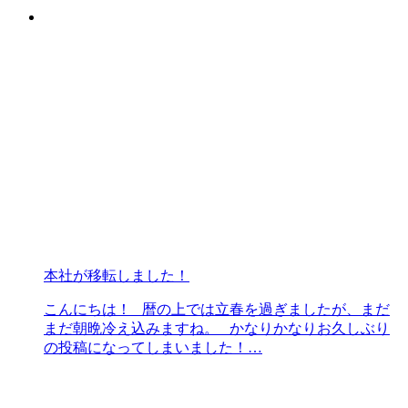
本社が移転しました！
こんにちは！ 暦の上では立春を過ぎましたが、まだ
まだ朝晩冷え込みますね。 かなりかなりお久しぶり
の投稿になってしまいました！…