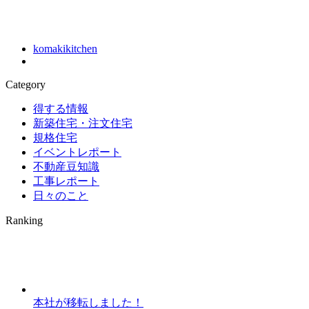
komakikitchen
Category
得する情報
新築住宅・注文住宅
規格住宅
イベントレポート
不動産豆知識
工事レポート
日々のこと
Ranking
本社が移転しました！