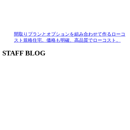
間取りプランとオプションを組み合わせて作るローコ
スト規格住宅。価格も明確、高品質でローコスト。
STAFF BLOG