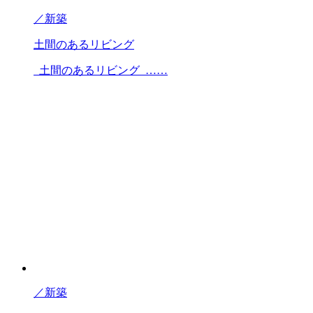
／
新築
土間のあるリビング
土間のあるリビング ……
／
新築