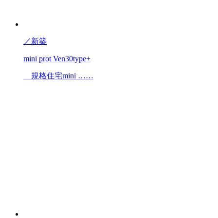
／
新築
mini prot Ven30type+
規格住宅mini ……