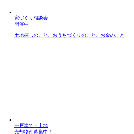
家づくり相談会
開催中
土地探しのこと、おうちづくりのこと、お金のこと
一戸建て・土地
売却物件募集中！