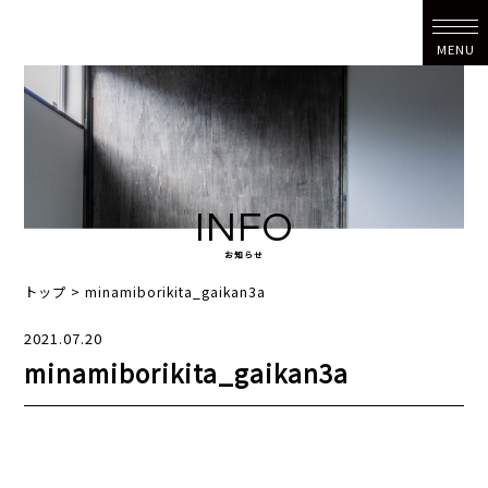
MENU
INFO
お知らせ
トップ
>
minamiborikita_gaikan3a
2021.07.20
minamiborikita_gaikan3a