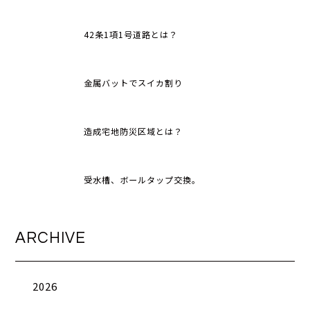
42条1項1号道路とは？
金属バットでスイカ割り
造成宅地防災区域とは？
受水槽、ボールタップ交換。
ARCHIVE
2026