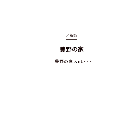
／
新築
豊野の家
豊野の家 &nb……