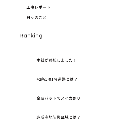
工事レポート
日々のこと
Ranking
本社が移転しました！
42条1項1号道路とは？
金属バットでスイカ割り
造成宅地防災区域とは？