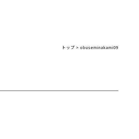
トップ
>
obuseminakami09