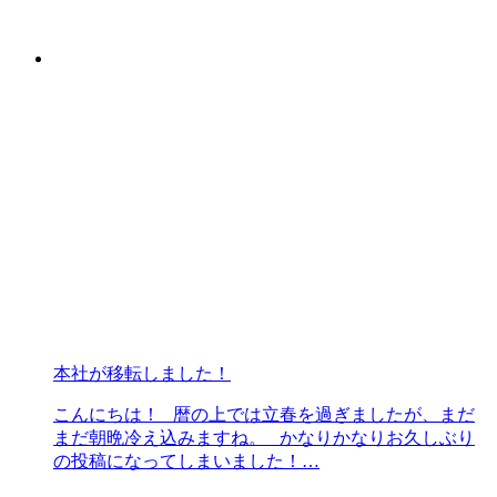
本社が移転しました！
こんにちは！ 暦の上では立春を過ぎましたが、まだ
まだ朝晩冷え込みますね。 かなりかなりお久しぶり
の投稿になってしまいました！…