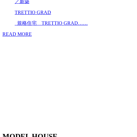
／
新築
TRETTIO GRAD
規格住宅 TRETTIO GRAD……
READ MORE
MODEL HOUSE