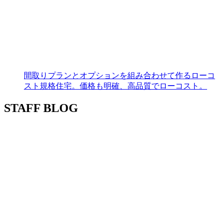
間取りプランとオプションを組み合わせて作るローコ
スト規格住宅。価格も明確、高品質でローコスト。
STAFF BLOG