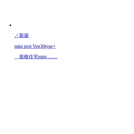
／
新築
mini prot Ven30type+
規格住宅mini ……