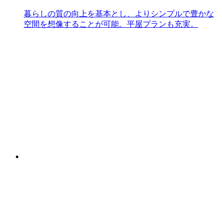
暮らしの質の向上を基本とし、よりシンプルで豊かな
空間を想像することが可能。平屋プランも充実。