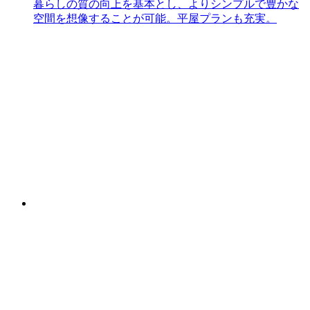
暮らしの質の向上を基本とし、よりシンプルで豊かな
空間を想像することが可能。平屋プランも充実。