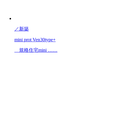
／
新築
mini prot Ven30type+
規格住宅mini ……