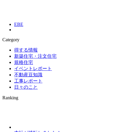
EBE
Category
得する情報
新築住宅・注文住宅
規格住宅
イベントレポート
不動産豆知識
工事レポート
日々のこと
Ranking