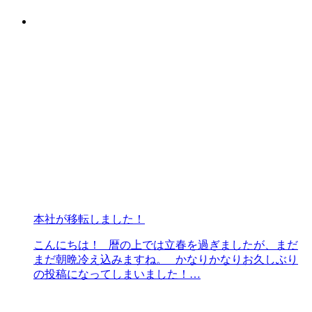
本社が移転しました！
こんにちは！ 暦の上では立春を過ぎましたが、まだ
まだ朝晩冷え込みますね。 かなりかなりお久しぶり
の投稿になってしまいました！…