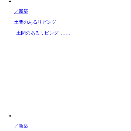
／
新築
土間のあるリビング
土間のあるリビング ……
／
新築