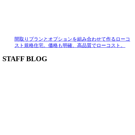
間取りプランとオプションを組み合わせて作るローコ
スト規格住宅。価格も明確、高品質でローコスト。
STAFF BLOG