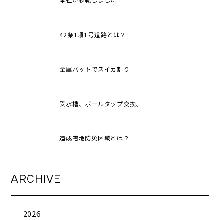
本社が移転しました！
42条1項1号道路とは？
金属バットでスイカ割り
受水槽、ボールタップ交換。
造成宅地防災区域とは？
ARCHIVE
2026