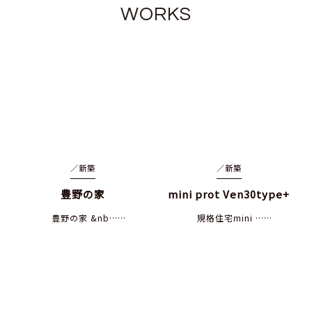
WORKS
／
新築
／
新築
豊野の家
mini prot Ven30type+
豊野の家 &nb……
規格住宅mini ……