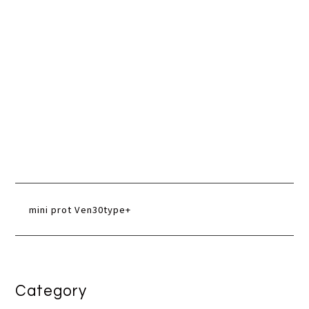
mini prot Ven30type+
Category