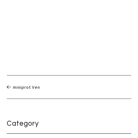
miniprot Ven
Category