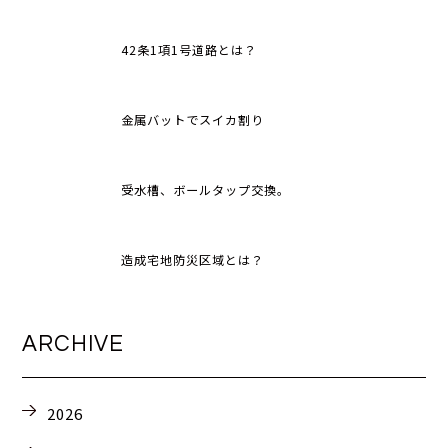
42条1項1号道路とは？
金属バットでスイカ割り
受水槽、ボールタップ交換。
造成宅地防災区域とは？
ARCHIVE
2026