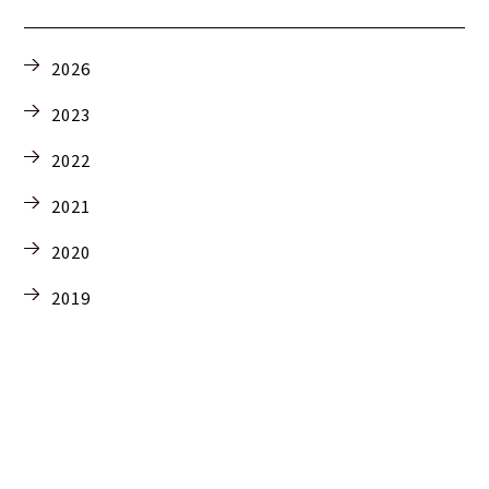
2026
2023
2022
2021
2020
2019