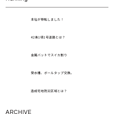
本社が移転しました！
42条1項1号道路とは？
金属バットでスイカ割り
受水槽、ボールタップ交換。
造成宅地防災区域とは？
ARCHIVE