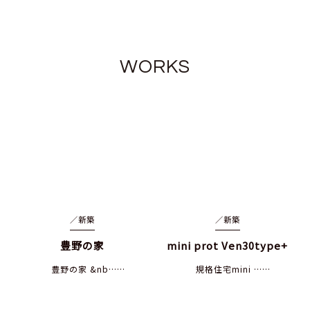
WORKS
／
新築
／
新築
豊野の家
mini prot Ven30type+
豊野の家 &nb……
規格住宅mini ……