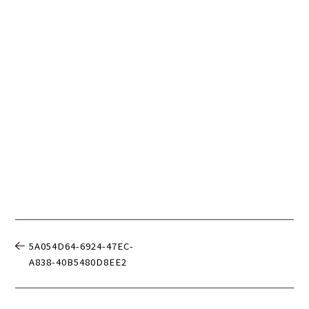
5A054D64-6924-47EC-
A838-40B5480D8EE2